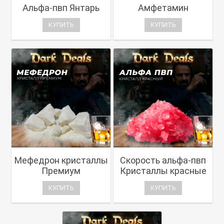
Альфа-пвп Янтарь
Амфетамин
КУПИТЬ
КУПИТЬ
Мефедрон кристаллы
Скорость альфа-пвп
Премиум
Кристаллы красные
КУПИТЬ
КУПИТЬ