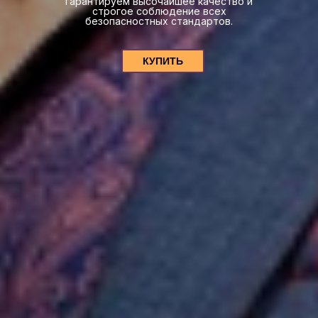
гарантируем высочайшее качество и
строгое соблюдение всех
безопасностных стандартов.
КУПИТЬ