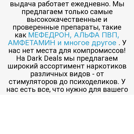
выдача работает ежедневно. Мы
предлагаем только самые
высококачественные и
проверенные препараты, такие
МЕФЕДРОН, АЛЬФА ПВП,
как
АМФЕТАМИН и многое другое
. У
нас нет места для компромиссов!
На Dark Deals мы предлагаем
широкий ассортимент наркотиков
различных видов - от
стимуляторов до психоделиков. У
нас есть все, что нужно для вашего
удовольствия!
Амфетамин –
классический наркотик, который
десятилетиями использовался благодаря своему
стимулирующему эффекту. Он производит
эйфорический эффект, повышенную