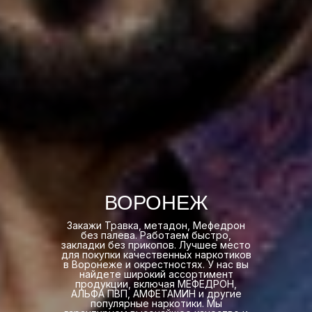
ВОРОНЕЖ
Закажи Травка, метадон, Мефедрон
без палева. Работаем быстро,
закладки без прикопов. Лучшее место
для покупки качественных наркотиков
в Воронеже и окрестностях. У нас вы
найдете широкий ассортимент
продукции, включая МЕФЕДРОН,
АЛЬФА ПВП, АМФЕТАМИН и другие
популярные наркотики. Мы