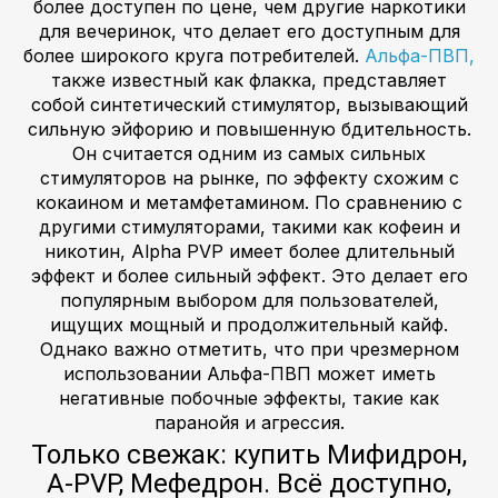
более доступен по цене, чем другие наркотики
для вечеринок, что делает его доступным для
более широкого круга потребителей.
Альфа-ПВП,
также известный как флакка, представляет
собой синтетический стимулятор, вызывающий
сильную эйфорию и повышенную бдительность.
Он считается одним из самых сильных
стимуляторов на рынке, по эффекту схожим с
кокаином и метамфетамином. По сравнению с
другими стимуляторами, такими как кофеин и
никотин, Alpha PVP имеет более длительный
эффект и более сильный эффект. Это делает его
популярным выбором для пользователей,
ищущих мощный и продолжительный кайф.
Однако важно отметить, что при чрезмерном
использовании Альфа-ПВП может иметь
негативные побочные эффекты, такие как
паранойя и агрессия.
Только свежак: купить Мифидрон,
A-PVP, Мефедрон. Всё доступно,