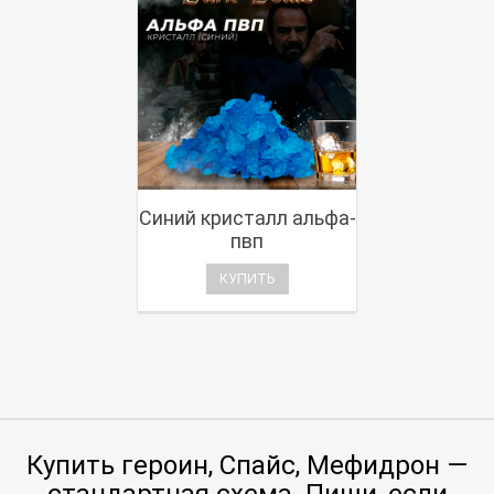
Синий кристалл альфа-
пвп
КУПИТЬ
Купить героин, Спайс, Мефидрон —