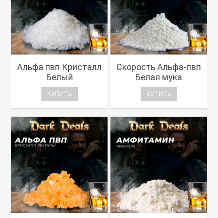
Альфа пвп Кристалл
Скорость Альфа-пвп
Белый
Белая мука
КУПИТЬ
КУПИТЬ