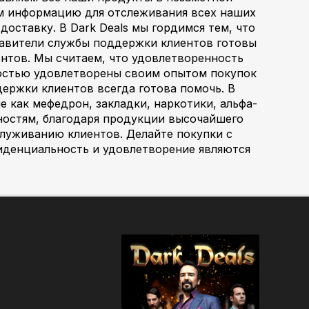
ем информацию для отслеживания всех наших
оставку. В Dark Deals мы гордимся тем, что
авители службы поддержки клиентов готовы
нтов. Мы считаем, что удовлетворенность
ностью удовлетворены своим опытом покупок
держки клиентов всегда готова помочь. В
е как мефедрон, закладки, наркотики, альфа-
ностям, благодаря продукции высочайшего
луживанию клиентов. Делайте покупки с
фиденциальность и удовлетворение являются