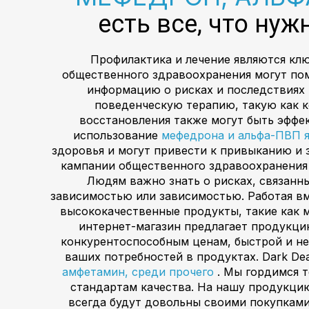
есть все, что ну
Профилактика и лечение являются кл
общественного здравоохранения могут пом
информацию о рисках и последствиях 
поведенческую терапию, такую как 
восстановления также могут быть эффе
использование
мефедрона и альфа-ПВП я
здоровья и могут привести к привыканию и 
кампании общественного здравоохранения 
Людям важно знать о рисках, связанн
зависимостью или зависимостью. Работая вм
высококачественные продукты, такие как м
интернет-магазин предлагает продукци
конкурентоспособным ценам, быстрой и не
ваших потребностей в продуктах. Dark De
амфетамин, среди прочего
. Мы гордимся 
стандартам качества. На нашу продукцию
всегда будут довольны своими покупками