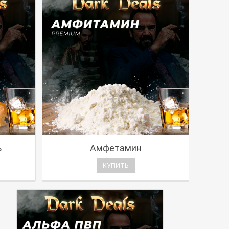
ь
Амфетамин
КУПИТЬ