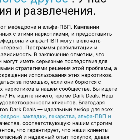
ия и развлечения.
 от мефедрона и альфа-ПВП. Кампании
нных с этими наркотиками, и предоставить
мефедрона и альфа-ПВП могут включать
интервью. Программы реабилитации и
ависимость. В заключение отметим, что
и могут иметь серьезные последствия для
евыми стратегиями решения этой проблемы, а
окращении использования этих наркотиков.
аться за помощью, если они борются с
ых наркотиков в нашем сообществе. Вы ищете
н? Не ищите ничего, кроме Dark Deals. Наш
удовлетворенности клиентов. Благодаря
ов Dark Deals — идеальный выбор для всех
федрон, закладки, лекарства, альфа-ПВП и
качества, соответствующую нашим строгим
нтов, что гарантирует, что наши клиенты
зопасный и надежный опыт покупок, давая