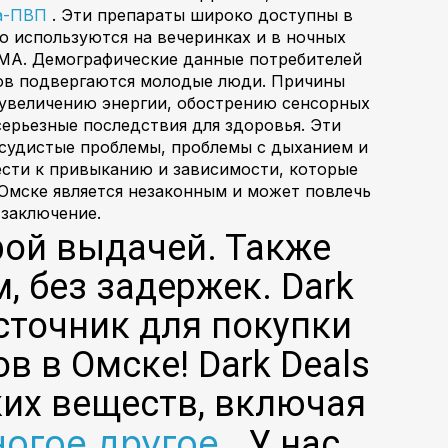
фа-ПВП
. Эти препараты широко доступны в
о используются на вечеринках и в ночных
МДМА. Демографические данные потребителей
тов подвергаются молодые люди. Причины
 увеличению энергии, обострению сенсорных
ерьезные последствия для здоровья. Эти
осудистые проблемы, проблемы с дыханием и
сти к привыканию и зависимости, которые
 Омске является незаконным и может повлечь
 заключение.
трой выдачей. Также
, без задержек. Dark
сточник для покупки
в Омске! Dark Deals
их веществ, включая
огое другое
. У нас