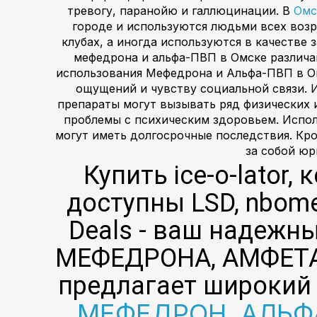
тревогу, паранойю и галлюцинации. В
Омс
городе и используются людьми всех возр
клубах, а иногда используются в качестве
мефедрона и альфа-ПВП в Омске различа
использования Мефедрона и Альфа-ПВП в Ом
ощущений и чувству социальной связи.
препараты могут вызывать ряд физических 
проблемы с психическим здоровьем. Испо
могут иметь долгосрочные последствия. Кро
за собой юр
Купить ice-o-lator
доступны LSD, nbome
Deals - ваш надежн
МЕФЕДРОНА, АМФЕТАМ
предлагает широкий
МЕФЕДРОН, АЛЬФА