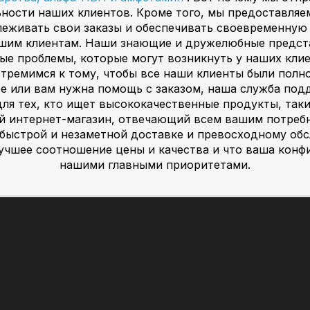
ьности наших клиентов. Кроме того, мы предоставля
леживать свои заказы и обеспечивать своевременную д
ашим клиентам. Наши знающие и дружелюбные предст
ые проблемы, которые могут возникнуть у наших клие
 стремимся к тому, чтобы все наши клиенты были пол
кте или вам нужна помощь с заказом, наша служба под
ля тех, кто ищет высококачественные продукты, таки
ий интернет-магазин, отвечающий всем вашим потреб
 быстрой и незаметной доставке и превосходному обс
лучшее соотношение цены и качества и что ваша кон
нашими главными приоритетами.