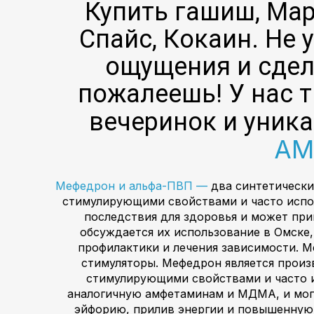
Купить гашиш, Мар
Спайс, Кокаин. Не
ощущения и сдел
пожалеешь! У нас 
вечеринок и уник
АМ
Мефедрон и альфа-ПВП —
два синтетически
стимулирующими свойствами и часто испол
последствия для здоровья и может при
обсуждается их использование в Омске,
профилактики и лечения зависимости. 
стимуляторы. Мефедрон является произ
стимулирующими свойствами и часто 
аналогичную амфетаминам и МДМА, и могу
эйфорию, прилив энергии и повышенную 