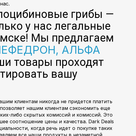
нас.
силоцибиновые грибы —
лько у нас легальные
Омске! Мы предлагаем
ЕФЕДРОН, АЛЬФА
аши товары проходят
нтировать вашу
нашим клиентам никогда не придется платить
 позволяет нашим клиентам сэкономить еще
ких-либо скрытых комиссий и комиссий. Это
шее соотношение цены и качества. Dark Deals
альности, когда речь идет о покупке таких
равляем все наши продукты в незаметной