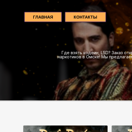
ГЛАВНАЯ
КОНТАКТЫ
Где взять кодеин, LSD? Заказ от
наркотиков в Омске! Мы предлага