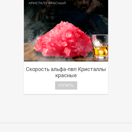
Скорость альфа-пвп Кристаллы
красные
КУПИТЬ