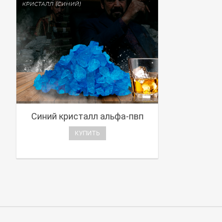
Синий кристалл альфа-пвп
КУПИТЬ