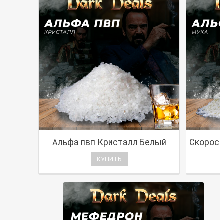
Альфа пвп Кристалл Белый
Скорос
КУПИТЬ