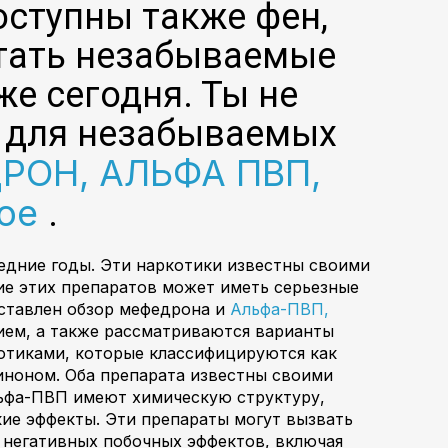
оступны также фен,
ытать незабываемые
е сегодня. Ты не
о для незабываемых
РОН, АЛЬФА ПВП,
гое
.
едние годы. Эти наркотики известны своими
ие этих препаратов может иметь серьезные
дставлен обзор мефедрона и
Альфа-ПВП,
нием, а также рассматриваются варианты
отиками, которые классифицируются как
иноном. Оба препарата известны своими
ьфа-ПВП имеют химическую структуру,
ие эффекты. Эти препараты могут вызвать
 негативных побочных эффектов, включая