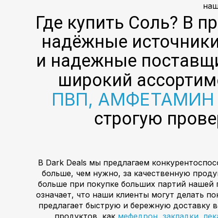
наш
Где купить Соль? В п
надёжные источники,
и надежные поставщи
широкий ассортим
ПВП, АМФЕТАМИН 
строгую прове
В Dark Deals мы предлагаем конкурентоспос
больше, чем нужно, за качественную прод
больше при покупке больших партий нашей 
означает, что наши клиенты могут делать по
предлагает быструю и бережную доставку в
продуктов, как
мефедрон, закладки, ле