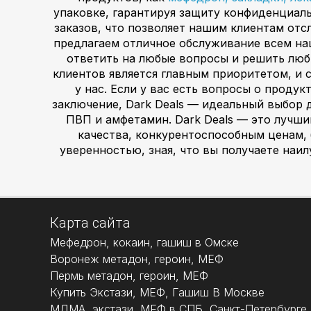
упаковке, гарантируя защиту конфиденциал
заказов, что позволяет нашим клиентам отс
предлагаем отличное обслуживание всем н
ответить на любые вопросы и решить люб
клиентов является главным приоритетом, и
у нас. Если у вас есть вопросы о проду
заключение, Dark Deals — идеальный выбор д
ПВП и амфетамин. Dark Deals — это лучш
качества, конкурентоспособным ценам,
уверенностью, зная, что вы получаете наи
Карта сайта
Мефедрон, кокаин, гашиш в Омске
Воронеж метадон, героин, МЕФ
Пермь метадон, героин, МЕФ
Купить Экстази, МЕФ, Гашиш В Москве
МДМА, экстази, МЕФ в СПБ, Санкт-Петербурге