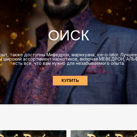
ОИСК
крыт, также доступны Мифедрон, марихуана, ice-o-lator. Лучше
ем широкий ассортимент наркотиков, включая МЕФЕДРОН, АЛЬФ
есть все, что вам нужно для незабываемого опыта.
КУПИТЬ